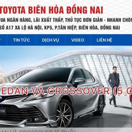
TIN TỨC
DỊCH VỤ
VIDEO
LIÊN HỆ
SEDAN VÀ CROSSOVER (5 