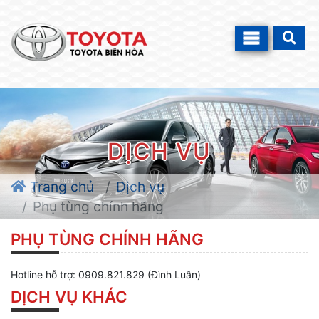
DỊCH VỤ
Trang chủ
Dịch vụ
Phụ tùng chính hãng
PHỤ TÙNG CHÍNH HÃNG
Hotline hỗ trợ: 0909.821.829 (Đình Luân)
DỊCH VỤ KHÁC