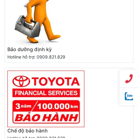
Bảo dưỡng định kỳ
Hotline hỗ trợ: 0909.821.829
Chế độ bảo hành