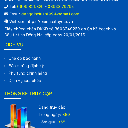
Tel:
0909.821.829
-
03933.79795
Email:
dangdinhluan1994@gmail.com
Website: https://bienhoatoyota.vn
Giấy chứng nhận ĐKKD số 3603349269 do Sở Kế hoạch và
Đầu tư tỉnh Đồng Nai cấp ngày 20/01/2016
DỊCH VỤ
Chế độ bảo hành
Bảo dưỡng định kỳ
Phụ tùng chính hãng
Dịch vụ sửa chữa
THỐNG KÊ TRUY CẬP
Đang truy cập:
1
Trong ngày:
860
Hôm qua:
355