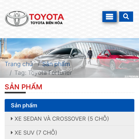
Trang chủ
Sản phẩm
Tag: Toyota Fortuner
SẢN PHẨM
Sản phẩm
XE SEDAN VÀ CROSSOVER (5 CHỖ)
XE SUV (7 CHỖ)