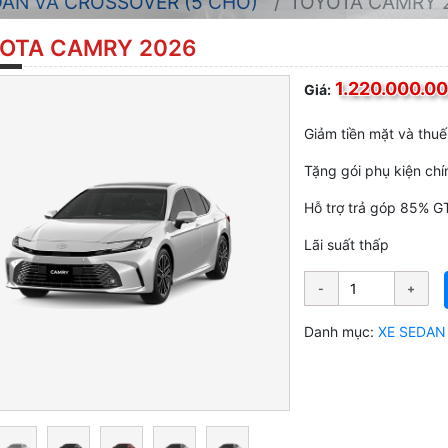
DAN VÀ CROSSOVER (5 CHỖ)
TOYOTA CAMRY 
OTA CAMRY 2026
1.220.000.00
Giá:
Giảm tiền mặt và thuế
Tặng gói phụ kiện ch
Hỗ trợ trả góp 85% G
Lãi suất thấp
Danh mục:
XE SEDAN