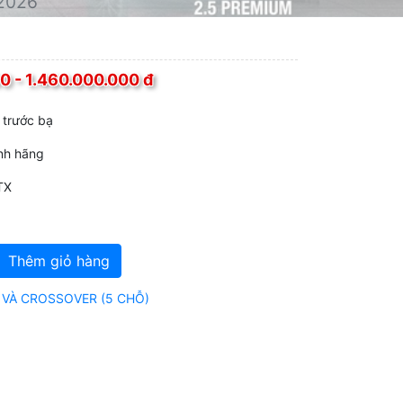
2026
0 - 1.460.000.000 đ
 trước bạ
ính hãng
TX
Thêm giỏ hàng
 VÀ CROSSOVER (5 CHỖ)