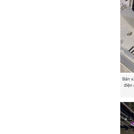
Bản x
điện