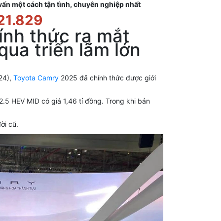
 vấn một cách tận tình, chuyên nghiệp nhất
21.829
ính thức ra mắt
ua triển lãm lớn
24),
Toyota Camry
2025 đã chính thức được giới
.5 HEV MID có giá 1,46 tỉ đồng. Trong khi bản
ời cũ.