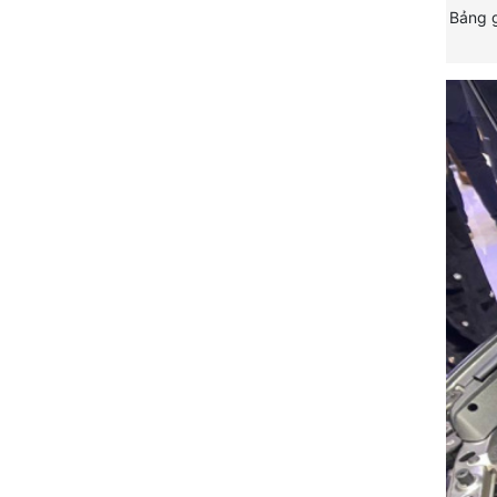
Bảng g