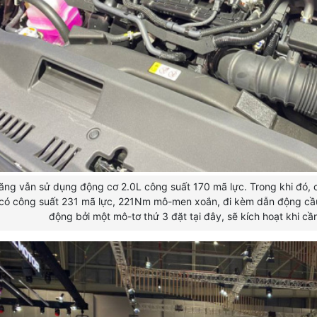
ăng vẫn sử dụng động cơ 2.0L công suất 170 mã lực. Trong khi đó, 
 có công suất 231 mã lực, 221Nm mô-men xoắn, đi kèm dẫn động cầu
động bởi một mô-tơ thứ 3 đặt tại đây, sẽ kích hoạt khi cần 