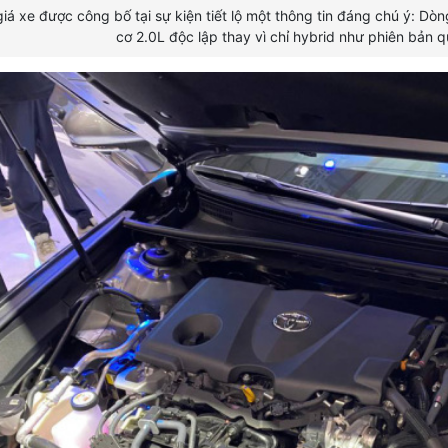
iá xe được công bố tại sự kiện tiết lộ một thông tin đáng chú ý: 
cơ 2.0L độc lập thay vì chỉ hybrid như phiên bản q