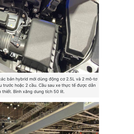
các bản hybrid mới dùng động cơ 2.5L và 2 mô-tơ
 trước hoặc 2 cầu. Cầu sau xe thực tế được dẫn
thiết. Bình xăng dung tích 50 lít.