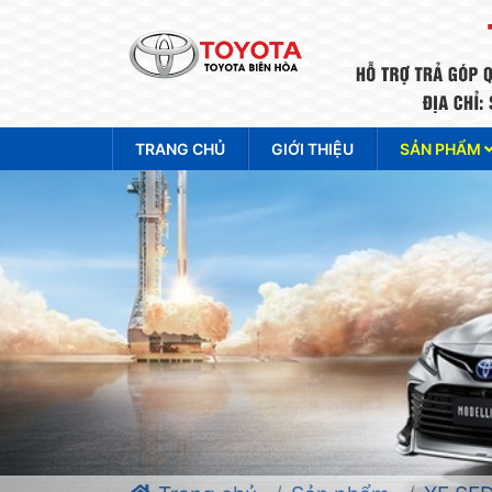
TRANG CHỦ
GIỚI THIỆU
SẢN PHẨM