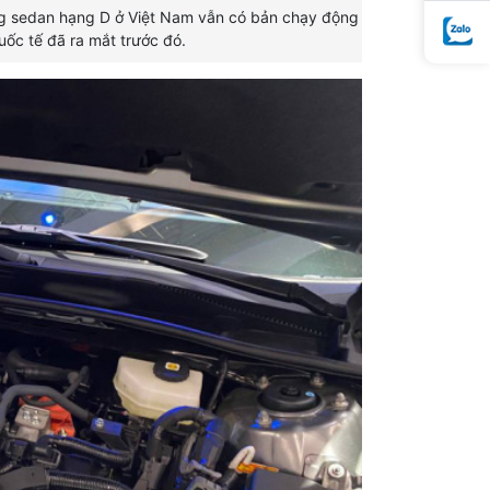
Dòng sedan hạng D ở Việt Nam vẫn có bản chạy động
uốc tế đã ra mắt trước đó.