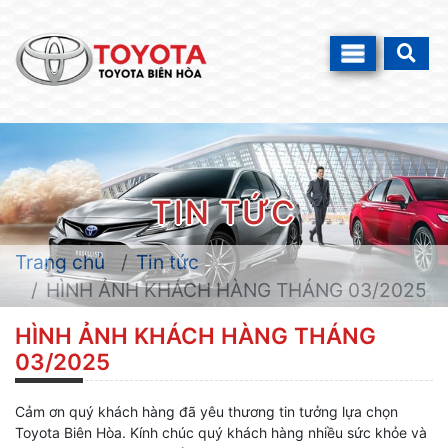
TIN TỨC
Trang chủ
Tin tức
HÌNH ẢNH KHÁCH HÀNG THÁNG 03/2025
HÌNH ẢNH KHÁCH HÀNG THÁNG
03/2025
Cảm ơn quý khách hàng đã yêu thương tin tưởng lựa chọn
Toyota Biên Hòa. Kính chúc quý khách hàng nhiều sức khỏe và