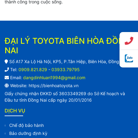
thành công trong cuộc sống.
ĐẠI LÝ TOYOTA BIÊN HÒA ĐỒNG
NAI
Số A17 Xa Lộ Hà Nội, KP5, P.Tân Hiệp, Biên Hòa, Đồng Nai
Tel:
0909.821.829
-
03933.79795
Email:
dangdinhluan1994@gmail.com
Website: https://bienhoatoyota.vn
Giấy chứng nhận ĐKKD số 3603349269 do Sở Kế hoạch và
Đầu tư tỉnh Đồng Nai cấp ngày 20/01/2016
DỊCH VỤ
Chế độ bảo hành
Bảo dưỡng định kỳ